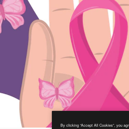
By clicking “Accept All Cookies”, you agr