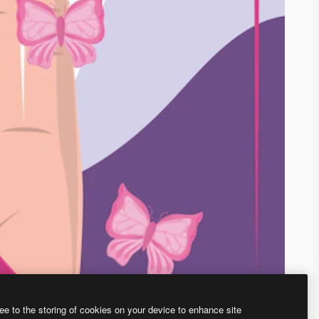
ee to the storing of cookies on your device to enhance site