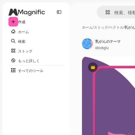
作成
ホーム
/
ストック
/
ベクトル
/
乳が
ホーム
検索
乳がんのテーマ
stockgiu
ストック
もっと詳しく
Premium
すべてのツール