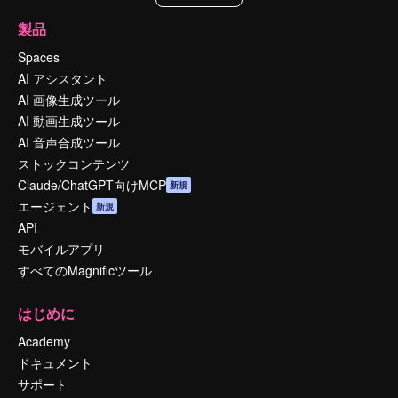
製品
Spaces
AI アシスタント
AI 画像生成ツール
AI 動画生成ツール
AI 音声合成ツール
ストックコンテンツ
Claude/ChatGPT向けMCP
新規
エージェント
新規
API
モバイルアプリ
すべてのMagnificツール
はじめに
Academy
ドキュメント
サポート