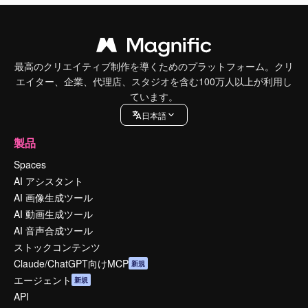
最高のクリエイティブ制作を導くためのプラットフォーム。クリ
エイター、企業、代理店、スタジオを含む100万人以上が利用し
ています。
日本語
製品
Spaces
AI アシスタント
AI 画像生成ツール
AI 動画生成ツール
AI 音声合成ツール
ストックコンテンツ
Claude/ChatGPT向けMCP
新規
エージェント
新規
API