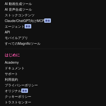
AI 動画生成ツール
AI 音声合成ツール
ストックコンテンツ
Claude/ChatGPT向けMCP
新規
エージェント
新規
API
モバイルアプリ
すべてのMagnificツール
はじめに
Academy
ドキュメント
サポート
利用規約
プライバシーポリシー
オリジナル
新規
クッキーポリシー
トラストセンター