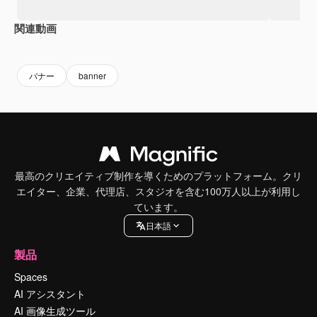
関連動画
Premium
Premium
Premium
Premium
バナー
banner
最高のクリエイティブ制作を導くためのプラットフォーム。クリ
エイター、企業、代理店、スタジオを含む100万人以上が利用し
ています。
日本語
製品
Spaces
AI アシスタント
AI 画像生成ツール