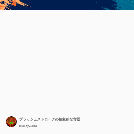
ブラッシュストロークの抽象的な背景
marxyzana