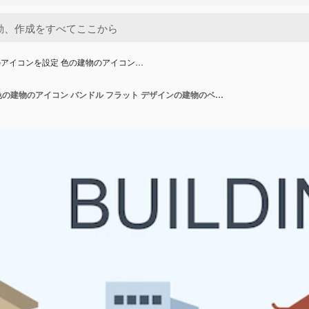
アイコンを設定 色の建物のアイコン…
建物のアイコンを設定 色の建物のアイコン バンドル フラット デザインの建物のベクトル