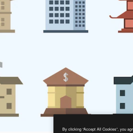
By clicking “Accept All Cookies”, you agr