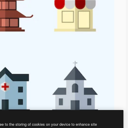
ee to the storing of cookies on your device to enhance site