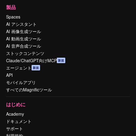
製品
Spaces
AI アシスタント
AI 画像生成ツール
AI 動画生成ツール
AI 音声合成ツール
ストックコンテンツ
Claude/ChatGPT向けMCP
新規
エージェント
新規
API
モバイルアプリ
すべてのMagnificツール
はじめに
Academy
ドキュメント
サポート
利用規約