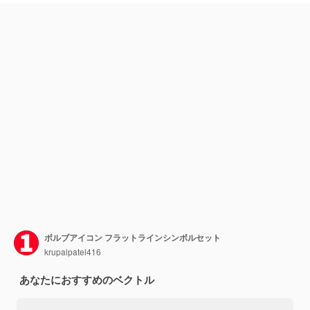
ボルブアイコン フラットラインシンボルセット
krupalpatel416
あなたにおすすめのベクトル