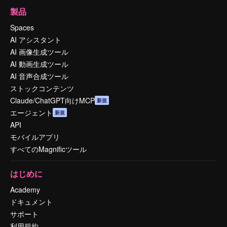
製品
Spaces
AI アシスタント
AI 画像生成ツール
AI 動画生成ツール
AI 音声合成ツール
ストックコンテンツ
Claude/ChatGPT向けMCP
新規
エージェント
新規
API
モバイルアプリ
すべてのMagnificツール
はじめに
Academy
ドキュメント
サポート
利用規約