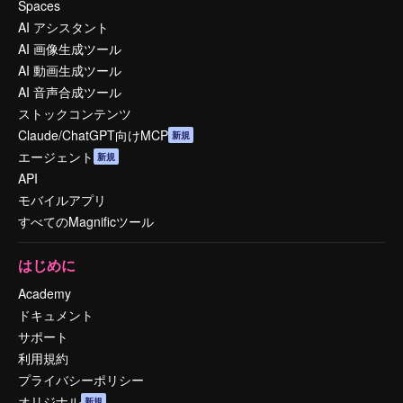
Spaces
AI アシスタント
AI 画像生成ツール
AI 動画生成ツール
AI 音声合成ツール
ストックコンテンツ
Claude/ChatGPT向けMCP
新規
エージェント
新規
API
モバイルアプリ
すべてのMagnificツール
はじめに
Academy
ドキュメント
サポート
利用規約
プライバシーポリシー
オリジナル
新規