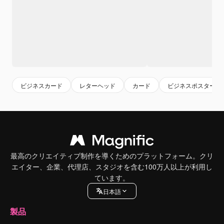
ビジネスカード
レターヘッド
カード
ビジネスポスター
最高のクリエイティブ制作を導くためのプラットフォーム。クリ
エイター、企業、代理店、スタジオを含む100万人以上が利用し
ています。
日本語
製品