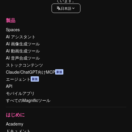
ています。
日本語
製品
Spaces
AI アシスタント
AI 画像生成ツール
AI 動画生成ツール
AI 音声合成ツール
ストックコンテンツ
Claude/ChatGPT向けMCP
新規
エージェント
新規
API
モバイルアプリ
すべてのMagnificツール
はじめに
Academy
ドキュメント