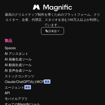
最高のクリエイティブ制作を導くためのプラットフォーム。クリ
エイター、企業、代理店、スタジオを含む100万人以上が利用し
ています。
日本語
製品
Spaces
AI アシスタント
AI 画像生成ツール
AI 動画生成ツール
AI 音声合成ツール
ストックコンテンツ
Claude/ChatGPT向けMCP
新規
エージェント
新規
API
モバイルアプリ
すべてのMagnificツール