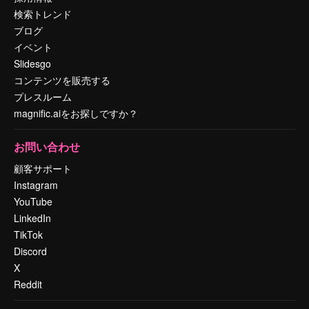
検索トレンド
ブログ
イベント
Slidesgo
コンテンツを販売する
プレスルーム
magnific.aiをお探しですか？
お問い合わせ
顧客サポート
Instagram
YouTube
LinkedIn
TikTok
Discord
X
Reddit