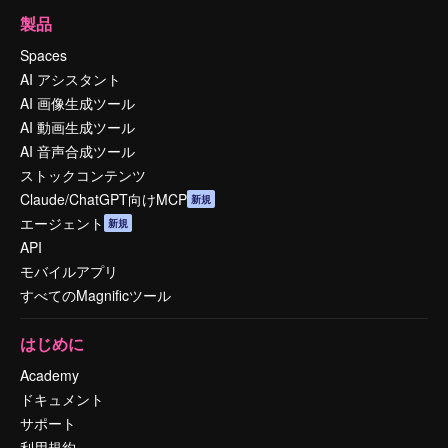
製品
Spaces
AI アシスタント
AI 画像生成ツール
AI 動画生成ツール
AI 音声合成ツール
ストックコンテンツ
Claude/ChatGPT向けMCP
新規
エージェント
新規
API
モバイルアプリ
すべてのMagnificツール
はじめに
Academy
ドキュメント
サポート
利用規約