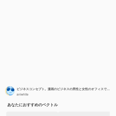
ビジネスコンセプト。漫画のビジネスの男性と女性のオフィスで働いています。変更を加える時間です。フラットなデザイン、ベクトルイラスト。
aniwhite
あなたにおすすめのベクトル