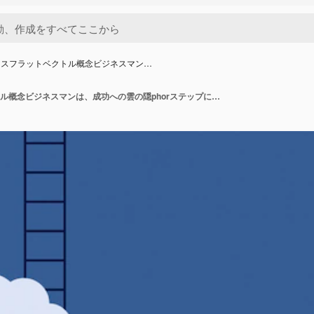
ネスフラットベクトル概念ビジネスマン…
ビジネスフラットベクトル概念ビジネスマンは、成功への雲の隠phorステップに梯子を登ります。