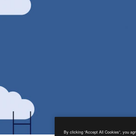
By clicking “Accept All Cookies”, you agr