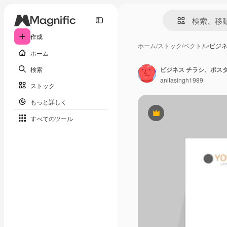
作成
ホーム
/
ストック
/
ベクトル
/
ビジネ
ホーム
検索
anitasingh1989
ストック
もっと詳しく
Premium
すべてのツール