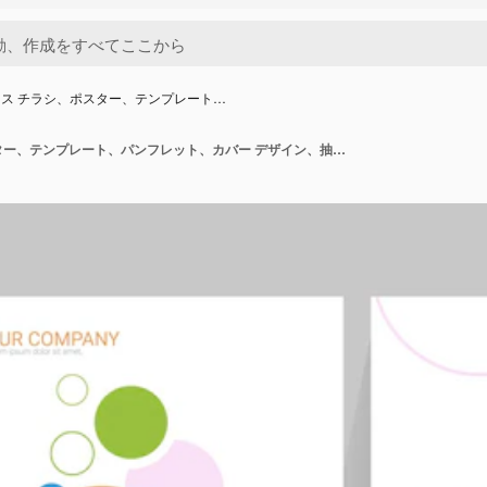
ス チラシ、ポスター、テンプレート…
ビジネス チラシ、ポスター、テンプレート、パンフレット、カバー デザイン、抽象的な形のグラフィックとレイアウト