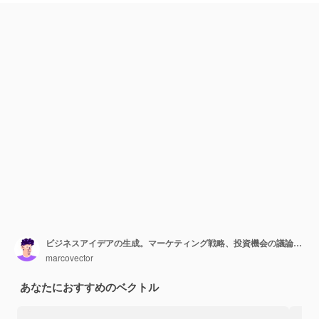
ビジネスアイデアの生成。マーケティング戦略、投資機会の議論。立ち上げ、ビジネスの成功、ブレーンストーミング会議のコンセプトを開始します。孤立したコンセプトクリエイティブイラスト
marcovector
あなたにおすすめのベクトル