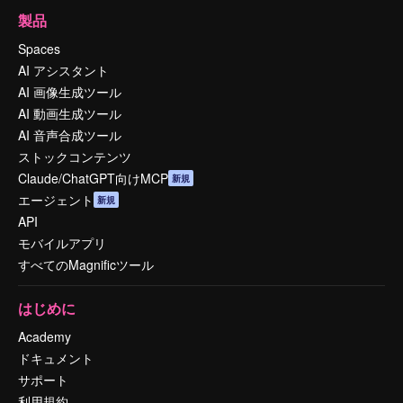
製品
Spaces
AI アシスタント
AI 画像生成ツール
AI 動画生成ツール
AI 音声合成ツール
ストックコンテンツ
Claude/ChatGPT向けMCP
新規
エージェント
新規
API
モバイルアプリ
すべてのMagnificツール
はじめに
Academy
ドキュメント
サポート
利用規約