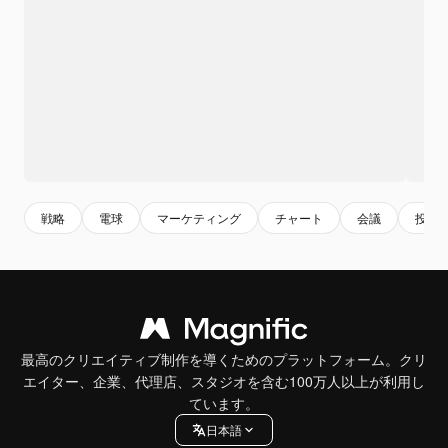
戦略
電球
マーケティング
チャート
会議
投資
最高のクリエイティブ制作を導くためのプラットフォーム。クリ
エイター、企業、代理店、スタジオを含む100万人以上が利用し
ています。
日本語