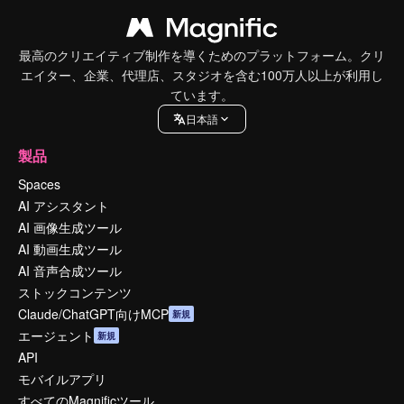
最高のクリエイティブ制作を導くためのプラットフォーム。クリ
エイター、企業、代理店、スタジオを含む100万人以上が利用し
ています。
日本語
製品
Spaces
AI アシスタント
AI 画像生成ツール
AI 動画生成ツール
AI 音声合成ツール
ストックコンテンツ
Claude/ChatGPT向けMCP
新規
エージェント
新規
API
モバイルアプリ
すべてのMagnificツール