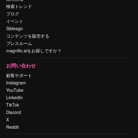
検索トレンド
ブログ
イベント
Slidesgo
コンテンツを販売する
プレスルーム
magnific.aiをお探しですか？
お問い合わせ
顧客サポート
Instagram
YouTube
LinkedIn
TikTok
Discord
X
Reddit