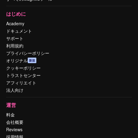
はじめに
Academy
ドキュメント
サポート
利用規約
プライバシーポリシー
オリジナル
新規
クッキーポリシー
トラストセンター
アフィリエイト
法人向け
運営
料金
会社概要
Reviews
採用情報