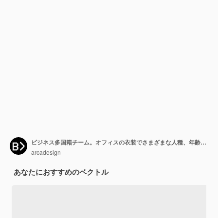
ビジネス多国籍チーム。オフィスの衣装でさまざまな人種、年齢、体型の多様な漫画の男性と女性のベクトルイラスト。白で隔離。
arcadesign
あなたにおすすめのベクトル