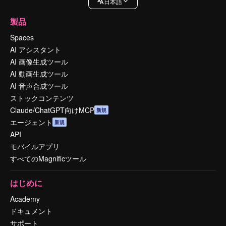
日本語
製品
Spaces
AI アシスタント
AI 画像生成ツール
AI 動画生成ツール
AI 音声合成ツール
ストックコンテンツ
Claude/ChatGPT向けMCP
新規
エージェント
新規
API
モバイルアプリ
すべてのMagnificツール
はじめに
Academy
ドキュメント
サポート