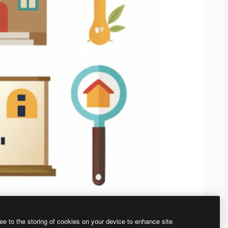
ee to the storing of cookies on your device to enhance site