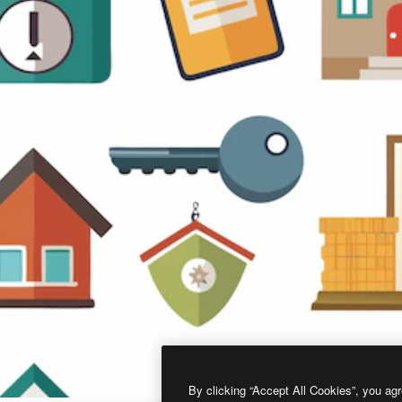
By clicking “Accept All Cookies”, you agr