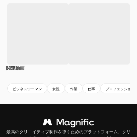
関連動画
Premium
Premium
AIによって生成されました。
Premium
Premium
ビジネスウーマン
女性
作業
仕事
プロフェッショナ
最高のクリエイティブ制作を導くためのプラットフォーム。クリ