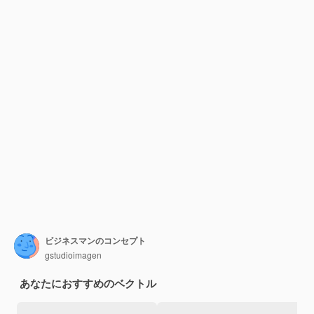
ビジネスマンのコンセプト
gstudioimagen
あなたにおすすめのベクトル