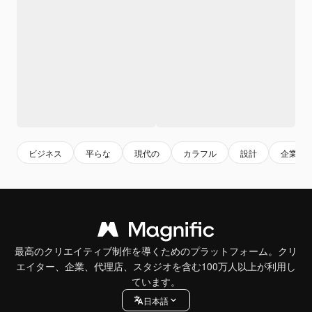
ビジネス
平らな
現代の
カラフル
設計
企業の
最高のクリエイティブ制作を導くためのプラットフォーム。クリ
エイター、企業、代理店、スタジオを含む100万人以上が利用し
ています。
日本語