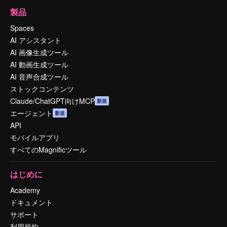
製品
Spaces
AI アシスタント
AI 画像生成ツール
AI 動画生成ツール
AI 音声合成ツール
ストックコンテンツ
Claude/ChatGPT向けMCP
新規
エージェント
新規
API
モバイルアプリ
すべてのMagnificツール
はじめに
Academy
ドキュメント
サポート
利用規約