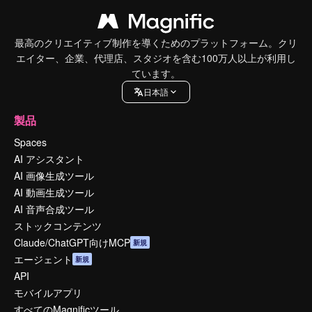
最高のクリエイティブ制作を導くためのプラットフォーム。クリ
エイター、企業、代理店、スタジオを含む100万人以上が利用し
ています。
日本語
製品
Spaces
AI アシスタント
AI 画像生成ツール
AI 動画生成ツール
AI 音声合成ツール
ストックコンテンツ
Claude/ChatGPT向けMCP
新規
エージェント
新規
API
モバイルアプリ
すべてのMagnificツール