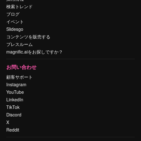
検索トレンド
ブログ
イベント
Slidesgo
コンテンツを販売する
プレスルーム
magnific.aiをお探しですか？
お問い合わせ
顧客サポート
Instagram
YouTube
LinkedIn
TikTok
Discord
X
Reddit