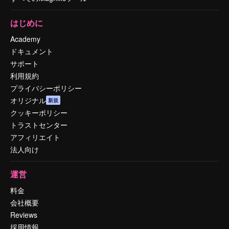
はじめに
Academy
ドキュメント
サポート
利用規約
プライバシーポリシー
オリジナル
新規
クッキーポリシー
トラストセンター
アフィリエイト
法人向け
運営
料金
会社概要
Reviews
採用情報