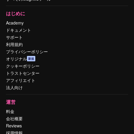
はじめに
Academy
ドキュメント
サポート
利用規約
プライバシーポリシー
オリジナル
新規
クッキーポリシー
トラストセンター
アフィリエイト
法人向け
運営
料金
会社概要
Reviews
採用情報