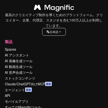
最高のクリエイティブ制作を導くためのプラットフォーム。クリ
エイター、企業、代理店、スタジオを含む100万人以上が利用し
ています。
日本語
製品
Spaces
AI アシスタント
AI 画像生成ツール
AI 動画生成ツール
AI 音声合成ツール
ストックコンテンツ
Claude/ChatGPT向けMCP
新規
エージェント
新規
API
モバイルアプリ
すべてのMagnificツール