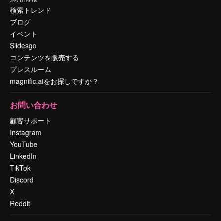
検索トレンド
ブログ
イベント
Slidesgo
コンテンツを販売する
プレスルーム
magnific.aiをお探しですか？
お問い合わせ
顧客サポート
Instagram
YouTube
LinkedIn
TikTok
Discord
X
Reddit