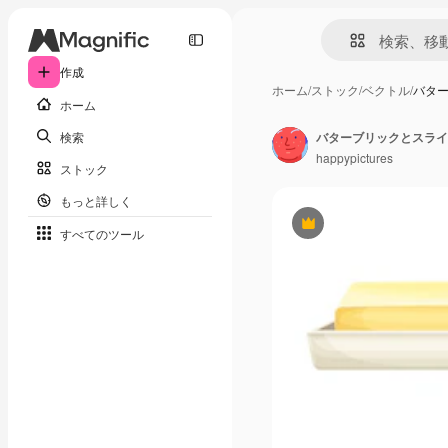
作成
ホーム
/
ストック
/
ベクトル
/
バター
ホーム
検索
happypictures
ストック
もっと詳しく
Premium
すべてのツール