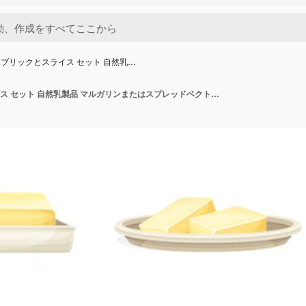
ブリックとスライス セット 自然乳…
バターブリックとスライス セット 自然乳製品 マルガリンまたはスプレッドベクトルイラスト