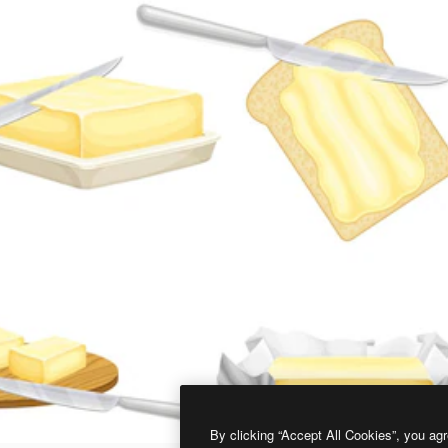
By clicking “Accept All Cookies”, you agr