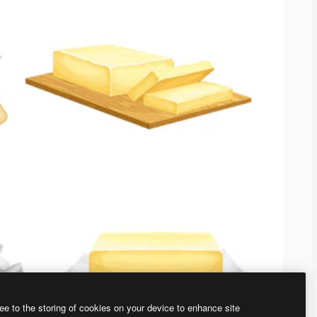
ee to the storing of cookies on your device to enhance site