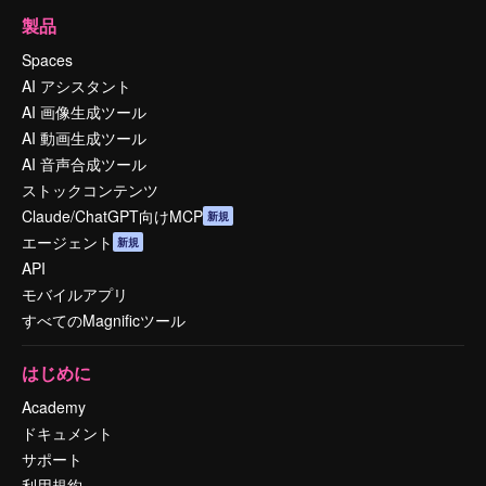
製品
Spaces
AI アシスタント
AI 画像生成ツール
AI 動画生成ツール
AI 音声合成ツール
ストックコンテンツ
Claude/ChatGPT向けMCP
新規
エージェント
新規
API
モバイルアプリ
すべてのMagnificツール
はじめに
Academy
ドキュメント
サポート
利用規約