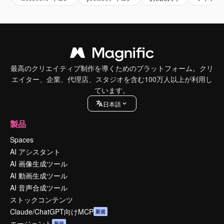
最高のクリエイティブ制作を導くためのプラットフォーム。クリ
エイター、企業、代理店、スタジオを含む100万人以上が利用し
ています。
日本語
製品
Spaces
AI アシスタント
AI 画像生成ツール
AI 動画生成ツール
AI 音声合成ツール
ストックコンテンツ
Claude/ChatGPT向けMCP
新規
エージェント
新規