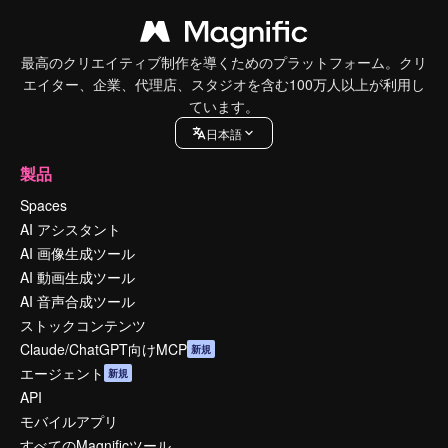
最高のクリエイティブ制作を導くためのプラットフォーム。クリ
エイター、企業、代理店、スタジオを含む100万人以上が利用し
ています。
日本語
製品
Spaces
AI アシスタント
AI 画像生成ツール
AI 動画生成ツール
AI 音声合成ツール
ストックコンテンツ
Claude/ChatGPT向けMCP
新規
エージェント
新規
API
モバイルアプリ
すべてのMagnificツール