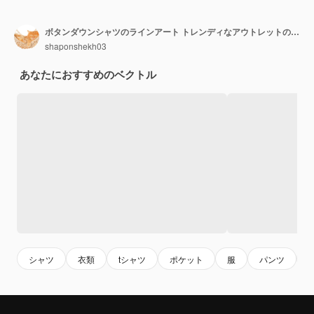
ボタンダウンシャツのラインアート トレンディなアウトレットのブループリント
shaponshekh03
あなたにおすすめのベクトル
シャツ
衣類
tシャツ
ポケット
服
パンツ