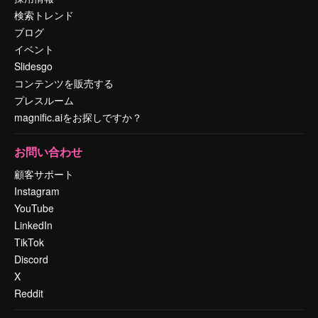
検索トレンド
ブログ
イベント
Slidesgo
コンテンツを販売する
プレスルーム
magnific.aiをお探しですか？
お問い合わせ
顧客サポート
Instagram
YouTube
LinkedIn
TikTok
Discord
X
Reddit