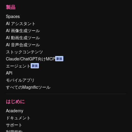
製品
Spaces
AI アシスタント
AI 画像生成ツール
AI 動画生成ツール
AI 音声合成ツール
ストックコンテンツ
Claude/ChatGPT向けMCP
新規
エージェント
新規
API
モバイルアプリ
すべてのMagnificツール
はじめに
Academy
ドキュメント
サポート
利用規約