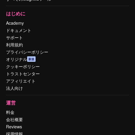
はじめに
Academy
ドキュメント
サポート
利用規約
プライバシーポリシー
オリジナル
新規
クッキーポリシー
トラストセンター
アフィリエイト
法人向け
運営
料金
会社概要
Reviews
採用情報