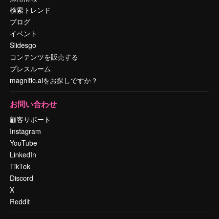
検索トレンド
ブログ
イベント
Slidesgo
コンテンツを販売する
プレスルーム
magnific.aiをお探しですか？
お問い合わせ
顧客サポート
Instagram
YouTube
LinkedIn
TikTok
Discord
X
Reddit