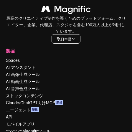
最高のクリエイティブ制作を導くためのプラットフォーム。クリ
エイター、企業、代理店、スタジオを含む100万人以上が利用し
ています。
日本語
製品
Spaces
AI アシスタント
AI 画像生成ツール
AI 動画生成ツール
AI 音声合成ツール
ストックコンテンツ
Claude/ChatGPT向けMCP
新規
エージェント
新規
API
モバイルアプリ
すべてのMagnificツール