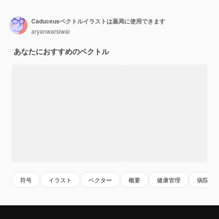
Caduceusベクトルイラストは薬局に使用できます
aryanwarsiwai
あなたにおすすめのベクトル
符号
イラスト
ベクター
概要
健康管理
病院