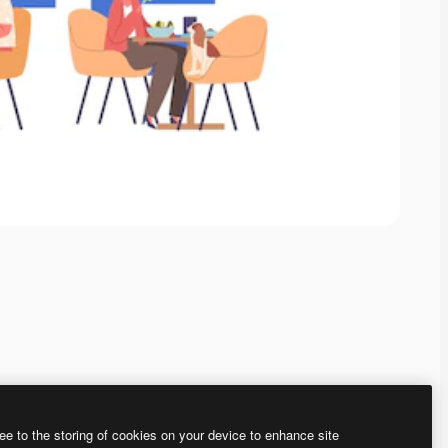
ee to the storing of cookies on your device to enhance site