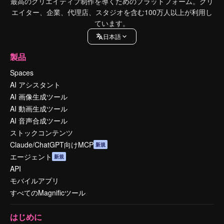
最高のクリエイティブ制作を導くためのプラットフォーム。クリ
エイター、企業、代理店、スタジオを含む100万人以上が利用し
ています。
日本語
製品
Spaces
AI アシスタント
AI 画像生成ツール
AI 動画生成ツール
AI 音声合成ツール
ストックコンテンツ
Claude/ChatGPT向けMCP
新規
エージェント
新規
API
モバイルアプリ
すべてのMagnificツール
はじめに