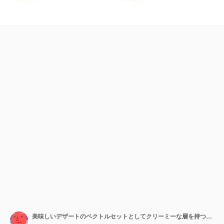
美味しいデザートのベクトルセットとしてクリーミーな層を持つケーキのピース