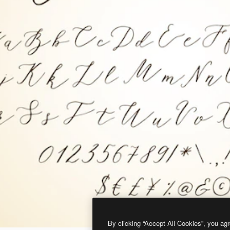
By clicking “Accept All Cookies”, you agr