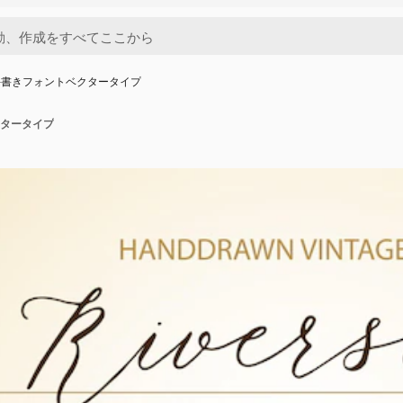
手書きフォントベクタータイプ
タータイプ