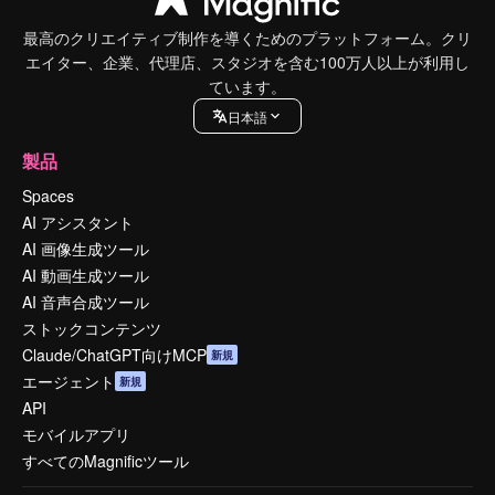
最高のクリエイティブ制作を導くためのプラットフォーム。クリ
エイター、企業、代理店、スタジオを含む100万人以上が利用し
ています。
日本語
製品
Spaces
AI アシスタント
AI 画像生成ツール
AI 動画生成ツール
AI 音声合成ツール
ストックコンテンツ
Claude/ChatGPT向けMCP
新規
エージェント
新規
API
モバイルアプリ
すべてのMagnificツール