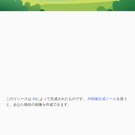
このリソースは
AI
によって生成されたものです。
AI画像生成ツール
を使う
と、あなた独自の画像を作成できます。