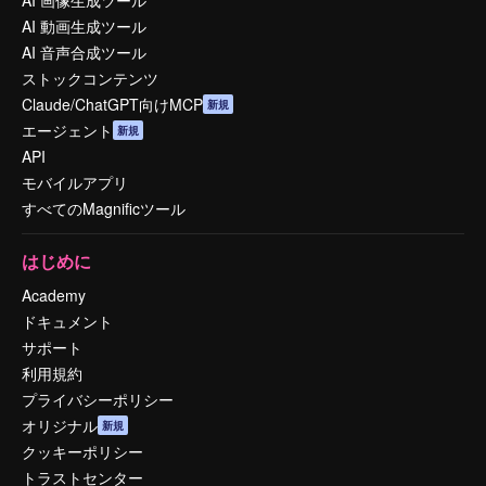
AI 画像生成ツール
AI 動画生成ツール
AI 音声合成ツール
ストックコンテンツ
Claude/ChatGPT向けMCP
新規
エージェント
新規
API
モバイルアプリ
すべてのMagnificツール
はじめに
Academy
ドキュメント
サポート
利用規約
プライバシーポリシー
オリジナル
新規
クッキーポリシー
トラストセンター