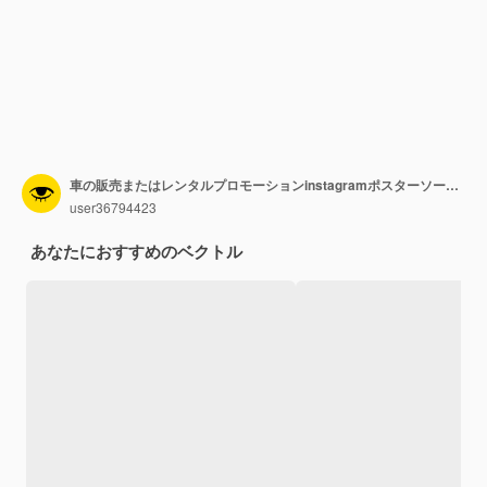
車の販売またはレンタルプロモーションinstagramポスターソーシャルメディアテンプレート
user36794423
あなたにおすすめのベクトル