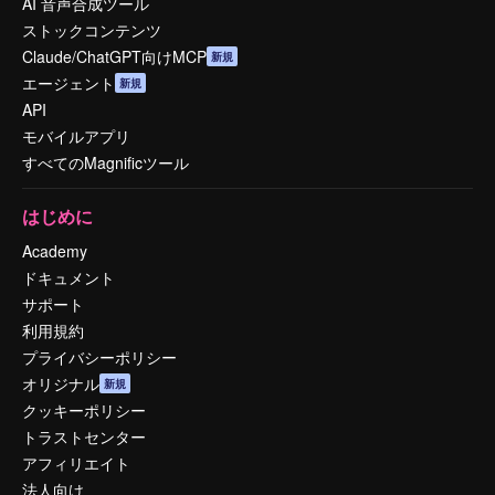
AI 音声合成ツール
ストックコンテンツ
Claude/ChatGPT向けMCP
新規
エージェント
新規
API
モバイルアプリ
すべてのMagnificツール
はじめに
Academy
ドキュメント
サポート
利用規約
プライバシーポリシー
オリジナル
新規
クッキーポリシー
トラストセンター
アフィリエイト
法人向け