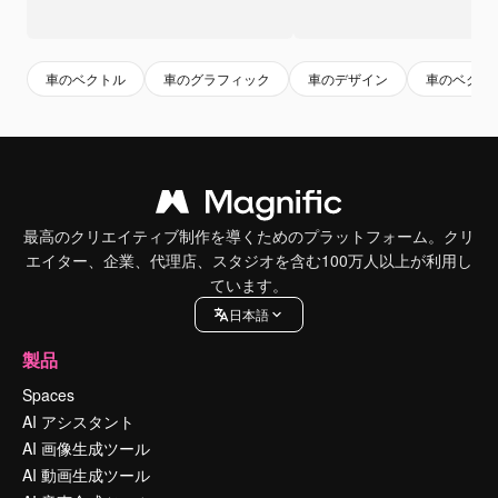
車のベクトル
車のグラフィック
車のデザイン
車のベクト
最高のクリエイティブ制作を導くためのプラットフォーム。クリ
エイター、企業、代理店、スタジオを含む100万人以上が利用し
ています。
日本語
製品
Spaces
AI アシスタント
AI 画像生成ツール
AI 動画生成ツール