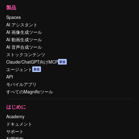
製品
Spaces
AI アシスタント
AI 画像生成ツール
AI 動画生成ツール
AI 音声合成ツール
ストックコンテンツ
Claude/ChatGPT向けMCP
新規
エージェント
新規
API
モバイルアプリ
すべてのMagnificツール
はじめに
Academy
ドキュメント
サポート
利用規約