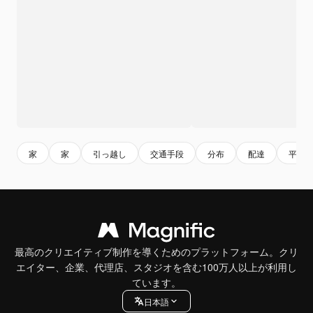
家
家
引っ越し
交通手段
分布
配達
平ら
最高のクリエイティブ制作を導くためのプラットフォーム。クリ
エイター、企業、代理店、スタジオを含む100万人以上が利用し
ています。
日本語