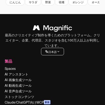
にんじん
サラダ
野菜
収穫
オレンジ
オーガニ
最高のクリエイティブ制作を導くためのプラットフォーム。クリ
エイター、企業、代理店、スタジオを含む100万人以上が利用し
ています。
日本語
製品
Spaces
AI アシスタント
AI 画像生成ツール
AI 動画生成ツール
AI 音声合成ツール
ストックコンテンツ
Claude/ChatGPT向けMCP
新規