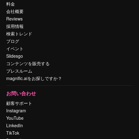
料金
会社概要
Reviews
採用情報
検索トレンド
ブログ
イベント
Slidesgo
コンテンツを販売する
プレスルーム
magnific.aiをお探しですか？
お問い合わせ
顧客サポート
Instagram
YouTube
LinkedIn
TikTok