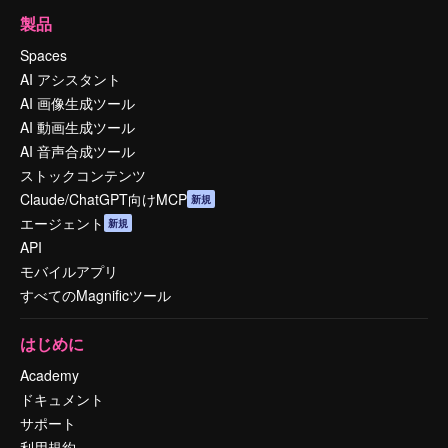
製品
Spaces
AI アシスタント
AI 画像生成ツール
AI 動画生成ツール
AI 音声合成ツール
ストックコンテンツ
Claude/ChatGPT向けMCP
新規
エージェント
新規
API
モバイルアプリ
すべてのMagnificツール
はじめに
Academy
ドキュメント
サポート
利用規約