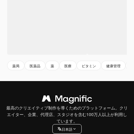
薬局
医薬品
薬
医療
ビタミン
健康管理
最高のクリエイティブ制作を導くためのプラットフォーム。クリ
エイター、企業、代理店、スタジオを含む100万人以上が利用し
ています。
日本語