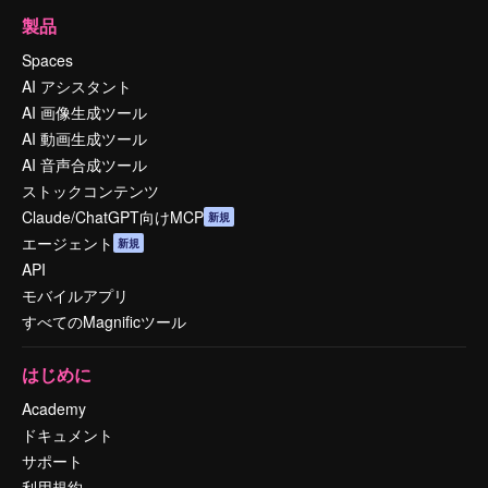
製品
Spaces
AI アシスタント
AI 画像生成ツール
AI 動画生成ツール
AI 音声合成ツール
ストックコンテンツ
Claude/ChatGPT向けMCP
新規
エージェント
新規
API
モバイルアプリ
すべてのMagnificツール
はじめに
Academy
ドキュメント
サポート
利用規約