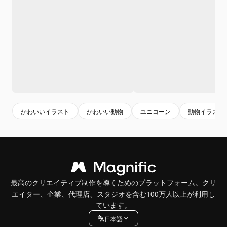
かわいいイラスト
かわいい動物
ユニコーン
動物イラスト
最高のクリエイティブ制作を導くためのプラットフォーム。クリ
エイター、企業、代理店、スタジオを含む100万人以上が利用し
ています。
日本語