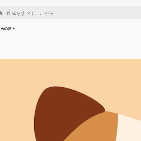
漫画の描画