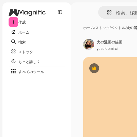
作成
ホーム
/
ストック
/
ベクトル
/
犬の
ホーム
検索
犬の漫画の描画
yusufdemirci
ストック
もっと詳しく
Premium
すべてのツール