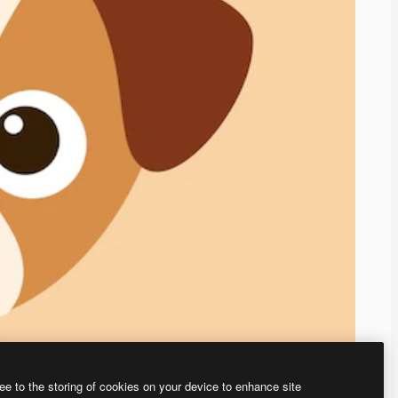
ee to the storing of cookies on your device to enhance site