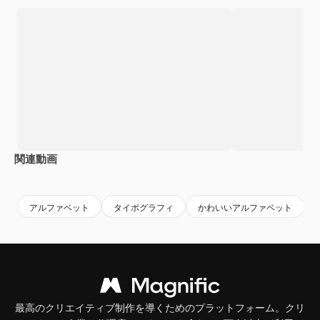
関連動画
Premium
Premium
アルファベット
タイポグラフィ
かわいいアルファベット
最高のクリエイティブ制作を導くためのプラットフォーム。クリ