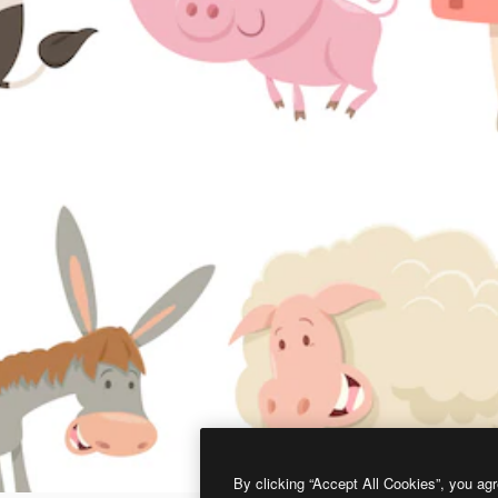
By clicking “Accept All Cookies”, you agr