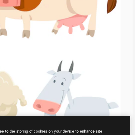
ee to the storing of cookies on your device to enhance site