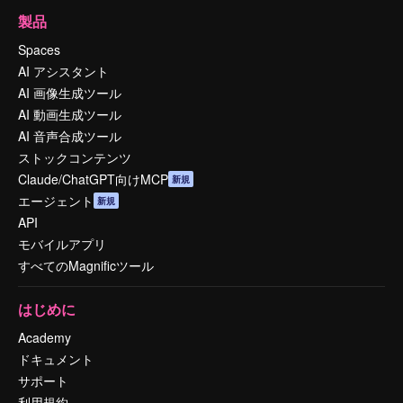
製品
Spaces
AI アシスタント
AI 画像生成ツール
AI 動画生成ツール
AI 音声合成ツール
ストックコンテンツ
Claude/ChatGPT向けMCP
新規
エージェント
新規
API
モバイルアプリ
すべてのMagnificツール
はじめに
Academy
ドキュメント
サポート
利用規約