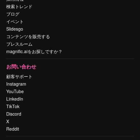
検索トレンド
ブログ
イベント
Slidesgo
コンテンツを販売する
プレスルーム
magnific.aiをお探しですか？
お問い合わせ
顧客サポート
Instagram
YouTube
LinkedIn
TikTok
Discord
X
Reddit