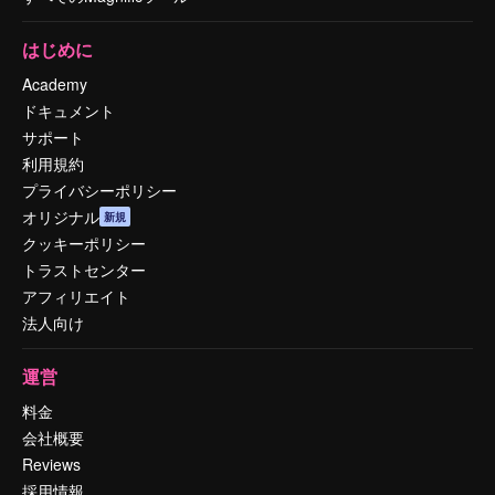
はじめに
Academy
ドキュメント
サポート
利用規約
プライバシーポリシー
オリジナル
新規
クッキーポリシー
トラストセンター
アフィリエイト
法人向け
運営
料金
会社概要
Reviews
採用情報