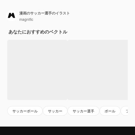
漫画のサッカー選手のイラスト
magnific
あなたにおすすめのベクトル
サッカーボール
サッカー
サッカー選手
ボール
フッ