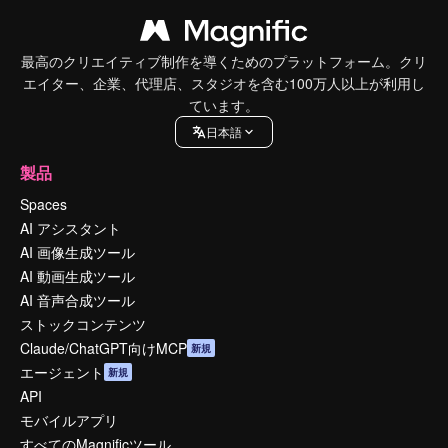
最高のクリエイティブ制作を導くためのプラットフォーム。クリ
エイター、企業、代理店、スタジオを含む100万人以上が利用し
ています。
日本語
製品
Spaces
AI アシスタント
AI 画像生成ツール
AI 動画生成ツール
AI 音声合成ツール
ストックコンテンツ
Claude/ChatGPT向けMCP
新規
エージェント
新規
API
モバイルアプリ
すべてのMagnificツール