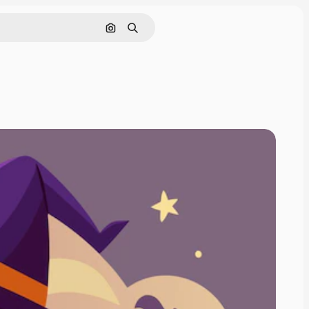
画像で検索
検索