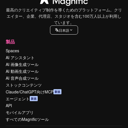
最高のクリエイティブ制作を導くためのプラットフォーム。クリ
エイター、企業、代理店、スタジオを含む100万人以上が利用し
ています。
日本語
製品
Spaces
AI アシスタント
AI 画像生成ツール
AI 動画生成ツール
AI 音声合成ツール
ストックコンテンツ
Claude/ChatGPT向けMCP
新規
エージェント
新規
API
モバイルアプリ
すべてのMagnificツール