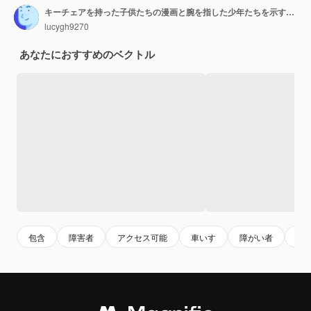
キーチェアを持った子供たちの漫画と腕を指した少年たちを示すサイン
lucygh9270
あなたにおすすめのベクトル
包含
障害者
アクセス可能
車いす
障がい者
障