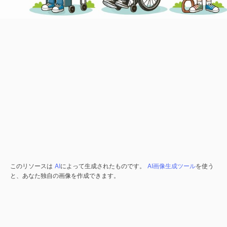
このリソースは
AI
によって生成されたものです。
AI画像生成ツール
を使う
と、あなた独自の画像を作成できます。