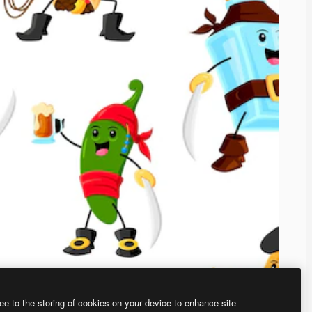
ee to the storing of cookies on your device to enhance site