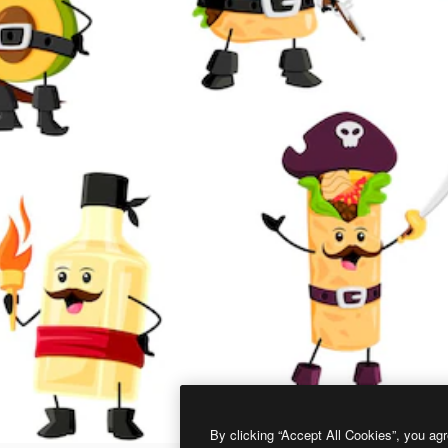
By clicking “Accept All Cookies”, you agr