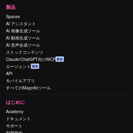
製品
Spaces
AI アシスタント
AI 画像生成ツール
AI 動画生成ツール
AI 音声合成ツール
ストックコンテンツ
Claude/ChatGPT向けMCP
新規
エージェント
新規
API
モバイルアプリ
すべてのMagnificツール
はじめに
Academy
ドキュメント
サポート
利用規約