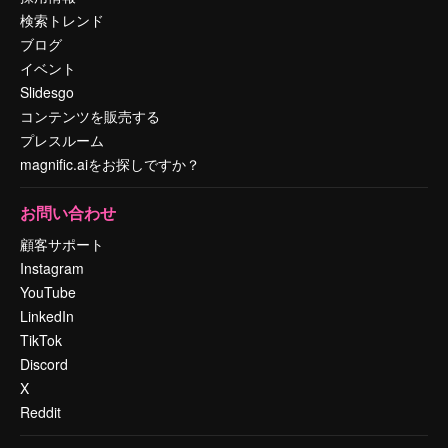
検索トレンド
ブログ
イベント
Slidesgo
コンテンツを販売する
プレスルーム
magnific.aiをお探しですか？
お問い合わせ
顧客サポート
Instagram
YouTube
LinkedIn
TikTok
Discord
X
Reddit