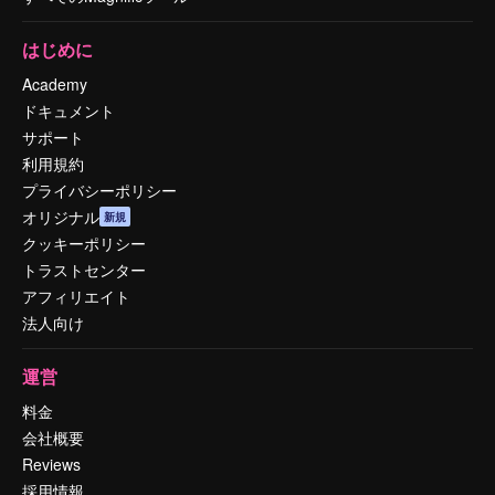
はじめに
Academy
ドキュメント
サポート
利用規約
プライバシーポリシー
オリジナル
新規
クッキーポリシー
トラストセンター
アフィリエイト
法人向け
運営
料金
会社概要
Reviews
採用情報