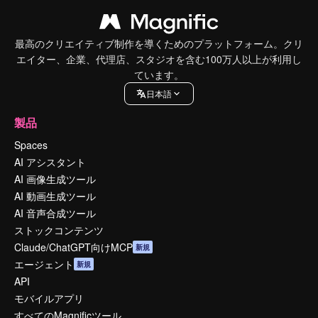
最高のクリエイティブ制作を導くためのプラットフォーム。クリ
エイター、企業、代理店、スタジオを含む100万人以上が利用し
ています。
日本語
製品
Spaces
AI アシスタント
AI 画像生成ツール
AI 動画生成ツール
AI 音声合成ツール
ストックコンテンツ
Claude/ChatGPT向けMCP
新規
エージェント
新規
API
モバイルアプリ
すべてのMagnificツール