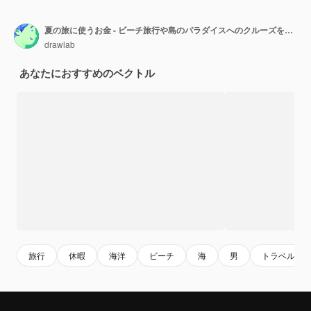
夏の旅に使うお金 - ビーチ旅行や島のパラダイスへのクルーズを夢見ている高齢者のために
drawlab
あなたにおすすめのベクトル
旅行
休暇
海洋
ビーチ
海
男
トラベル