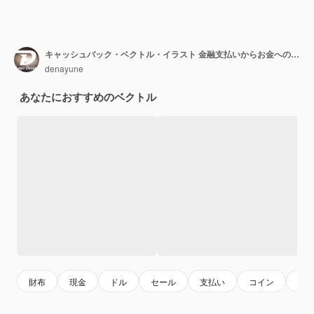
キャッシュバック・ベクトル・イラスト 金融支払いからお金へのキャッシュバック・サービスの買い手のための平らな漫画スタイルの背景
denayune
あなたにおすすめのベクトル
財布
現金
ドル
セール
支払い
コイン
ク