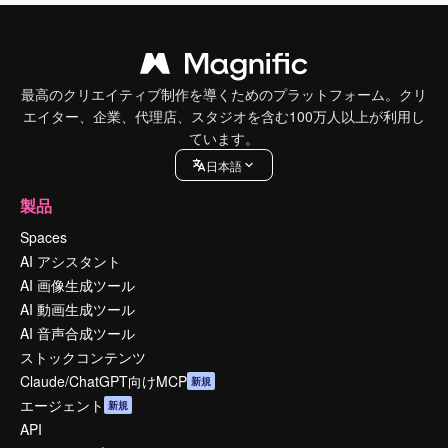
最高のクリエイティブ制作を導くためのプラットフォーム。クリ
エイター、企業、代理店、スタジオを含む100万人以上が利用し
ています。
日本語
製品
Spaces
AI アシスタント
AI 画像生成ツール
AI 動画生成ツール
AI 音声合成ツール
ストックコンテンツ
Claude/ChatGPT向けMCP
新規
エージェント
新規
API