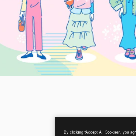
By clicking “Accept All Cookies”, you agr