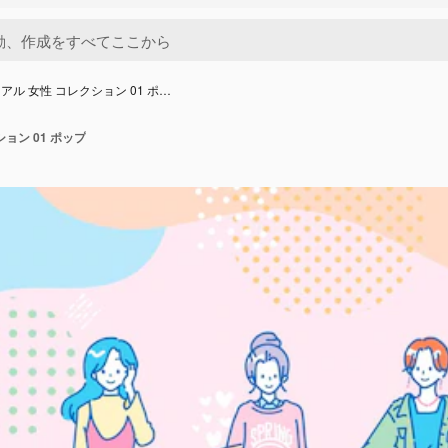
アル 女性 コレクション 01 ポ…
ョン 01 ポップ