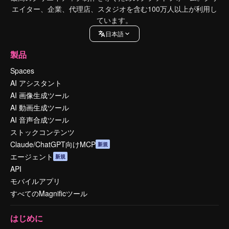
エイター、企業、代理店、スタジオを含む100万人以上が利用し
ています。
日本語
製品
Spaces
AI アシスタント
AI 画像生成ツール
AI 動画生成ツール
AI 音声合成ツール
ストックコンテンツ
Claude/ChatGPT向けMCP
新規
エージェント
新規
API
モバイルアプリ
すべてのMagnificツール
はじめに