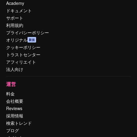
Academy
ドキュメント
サポート
利用規約
プライバシーポリシー
オリジナル
新規
クッキーポリシー
トラストセンター
アフィリエイト
法人向け
運営
料金
会社概要
Reviews
採用情報
検索トレンド
ブログ